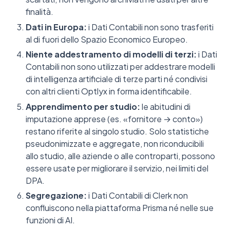
finalità.
Dati in Europa:
i Dati Contabili non sono trasferiti
al di fuori dello Spazio Economico Europeo.
Niente addestramento di modelli di terzi:
i Dati
Contabili non sono utilizzati per addestrare modelli
di intelligenza artificiale di terze parti né condivisi
con altri clienti Optlyx in forma identificabile.
Apprendimento per studio:
le abitudini di
imputazione apprese (es. «fornitore → conto»)
restano riferite al singolo studio. Solo statistiche
pseudonimizzate e aggregate, non riconducibili
allo studio, alle aziende o alle controparti, possono
essere usate per migliorare il servizio, nei limiti del
DPA.
Segregazione:
i Dati Contabili di Clerk non
confluiscono nella piattaforma Prisma né nelle sue
funzioni di AI.