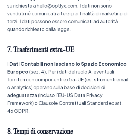
su richiesta a hello@optlyx.com. I dati non sono
venduti né comunicati a terzi per finalità di marketing di
terzi. I dati possono essere comunicati ad autorità
quando richiesto dalla legge.
7.
Trasferimenti
extra-UE
I
Dati Contabili non lasciano lo Spazio Economico
Europeo
(sez. 4). Per i dati del ruolo A, eventuali
fornitori con componenti extra-UE (es. strumenti email
o analytics) operano sulla base di decisioni di
adeguatezza (incluso l'EU-US Data Privacy
Framework) o Clausole Contrattuali Standard ex art.
46 GDPR.
8.
Tempi
di
conservazione