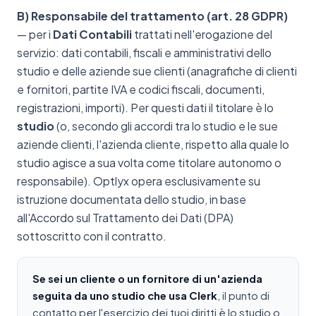
B) Responsabile del trattamento (art. 28 GDPR)
— per i
Dati Contabili
trattati nell'erogazione del
servizio: dati contabili, fiscali e amministrativi dello
studio e delle aziende sue clienti (anagrafiche di clienti
e fornitori, partite IVA e codici fiscali, documenti,
registrazioni, importi). Per questi dati il titolare è lo
studio
(o, secondo gli accordi tra lo studio e le sue
aziende clienti, l'azienda cliente, rispetto alla quale lo
studio agisce a sua volta come titolare autonomo o
responsabile). Optlyx opera esclusivamente su
istruzione documentata dello studio, in base
all'Accordo sul Trattamento dei Dati (DPA)
sottoscritto con il contratto.
Se sei un cliente o un fornitore di un'azienda
seguita da uno studio che usa Clerk
, il punto di
contatto per l'esercizio dei tuoi diritti è lo studio o