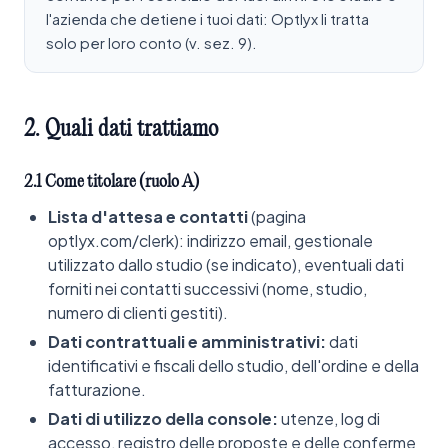
l'azienda che detiene i tuoi dati: Optlyx li tratta
solo per loro conto (v. sez. 9).
2.
Quali
dati
trattiamo
2.1 Come titolare (ruolo A)
Lista d'attesa e contatti
(pagina
optlyx.com/clerk): indirizzo email, gestionale
utilizzato dallo studio (se indicato), eventuali dati
forniti nei contatti successivi (nome, studio,
numero di clienti gestiti).
Dati contrattuali e amministrativi:
dati
identificativi e fiscali dello studio, dell'ordine e della
fatturazione.
Dati di utilizzo della console:
utenze, log di
accesso, registro delle proposte e delle conferme