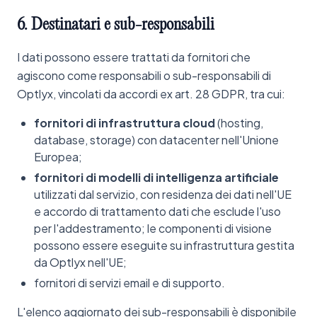
6.
Destinatari
e
sub-responsabili
I dati possono essere trattati da fornitori che
agiscono come responsabili o sub-responsabili di
Optlyx, vincolati da accordi ex art. 28 GDPR, tra cui:
fornitori di infrastruttura cloud
(hosting,
database, storage) con datacenter nell'Unione
Europea;
fornitori di modelli di intelligenza artificiale
utilizzati dal servizio, con residenza dei dati nell'UE
e accordo di trattamento dati che esclude l'uso
per l'addestramento; le componenti di visione
possono essere eseguite su infrastruttura gestita
da Optlyx nell'UE;
fornitori di servizi email e di supporto.
L'elenco aggiornato dei sub-responsabili è disponibile