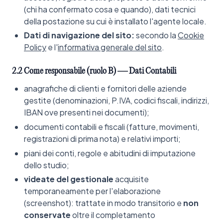
(chi ha confermato cosa e quando), dati tecnici
della postazione su cui è installato l'agente locale.
Dati di navigazione del sito:
secondo la
Cookie
Policy
e l'
informativa generale del sito
.
2.2 Come responsabile (ruolo B) — Dati Contabili
anagrafiche di clienti e fornitori delle aziende
gestite (denominazioni, P.IVA, codici fiscali, indirizzi,
IBAN ove presenti nei documenti);
documenti contabili e fiscali (fatture, movimenti,
registrazioni di prima nota) e relativi importi;
piani dei conti, regole e abitudini di imputazione
dello studio;
videate del gestionale
acquisite
temporaneamente per l'elaborazione
(screenshot): trattate in modo transitorio e
non
conservate
oltre il completamento