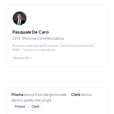
Pasquale De Caro
CFO · Dottore Commercialista
Business plan & pianificazione · Valutazione d’azienda ·
M&A — fusioni e acquisizioni
Vedi profilo
Prisma
lavora fuori dal gestionale
·
Clerk
lavora
dentro quello che usi già
Prisma
Clerk