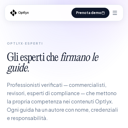
Prenota demo
OPTLYX
·
ESPERTI
Gli
esperti
che
firmano
le
guide.
Professionisti verificati — commercialisti,
revisori, esperti di compliance — che mettono
la propria competenza nei contenuti Optlyx.
Ogni guida ha un autore con nome, credenziali
e responsabilità.