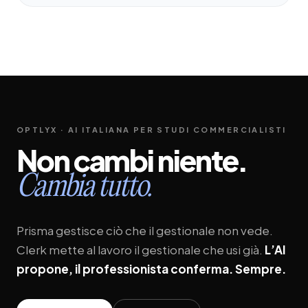
OPTLYX · AI ITALIANA PER STUDI COMMERCIALISTI
Non
cambi
niente.
Cambia
tutto.
Prisma gestisce ciò che il gestionale non vede.
Clerk mette al lavoro il gestionale che usi già.
L’AI
propone, il professionista conferma. Sempre.