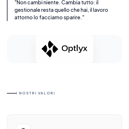
"Non cambi niente. Cambia tutto: il
gestionale resta quello che hai, il lavoro
attorno lo facciamo sparire."
I NOSTRI VALORI