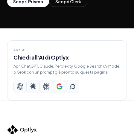
Scopri Prisma
Scopri Clerk
ASK AI
Chiedi all'AI di Optlyx
Apri ChatGPT, Claude, Perplexity, Google Search (AI Mode)
o Grok con un prompt già pronto su questa pagina.
ChatGPT
Claude
Perplexity
Google Search
Grok