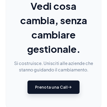
Vedi
cosa
cambia,
senza
cambiare
gestionale.
Si costruisce. Unisciti alle aziende che
stanno guidando il cambiamento.
Prenota una Call