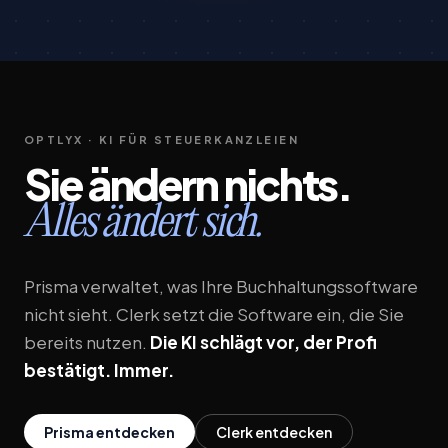
OPTLYX · KI FÜR STEUERKANZLEIEN
Sie
ändern
nichts.
Alles
ändert
sich.
Prisma verwaltet, was Ihre Buchhaltungssoftware
nicht sieht. Clerk setzt die Software ein, die Sie
bereits nutzen.
Die KI schlägt vor, der Profi
bestätigt. Immer.
Prisma entdecken
Clerk entdecken