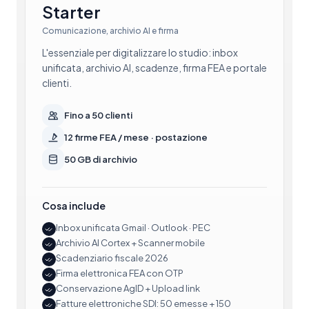
Starter
Comunicazione, archivio AI e firma
L'essenziale per digitalizzare lo studio: inbox
unificata, archivio AI, scadenze, firma FEA e portale
clienti.
Fino a 50 clienti
12 firme FEA / mese · postazione
50 GB di archivio
Cosa include
Inbox unificata Gmail · Outlook · PEC
Archivio AI Cortex + Scanner mobile
Scadenziario fiscale 2026
Firma elettronica FEA con OTP
Conservazione AgID + Upload link
Fatture elettroniche SDI: 50 emesse + 150