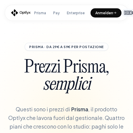
Prisma
Pay
Enterprise
Anmelden
🇩🇪
PRISMA · DA 29€ A 59€ PER POSTAZIONE
Prezzi Prisma,
semplici
Questi sono i prezzi di
Prisma
, il prodotto
Optlyx che lavora fuori dal gestionale. Quattro
piani che crescono con lo studio: paghi solo le