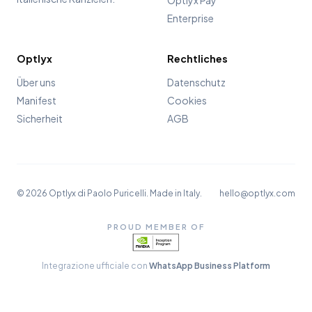
Enterprise
Optlyx
Rechtliches
Über uns
Datenschutz
Manifest
Cookies
Sicherheit
AGB
© 2026 Optlyx di Paolo Puricelli. Made in Italy.
hello@optlyx.com
PROUD MEMBER OF
Integrazione ufficiale con
WhatsApp Business Platform