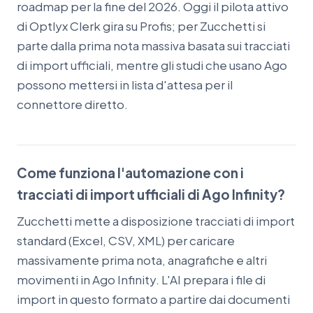
roadmap per la fine del 2026. Oggi il pilota attivo
di Optlyx Clerk gira su Profis; per Zucchetti si
parte dalla prima nota massiva basata sui tracciati
di import ufficiali, mentre gli studi che usano Ago
possono mettersi in lista d'attesa per il
connettore diretto.
Come funziona l'automazione con i
tracciati di import ufficiali di Ago Infinity?
Zucchetti mette a disposizione tracciati di import
standard (Excel, CSV, XML) per caricare
massivamente prima nota, anagrafiche e altri
movimenti in Ago Infinity. L'AI prepara i file di
import in questo formato a partire dai documenti