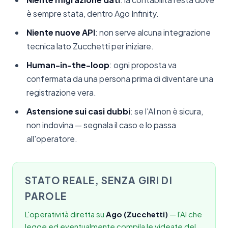
è sempre stata, dentro Ago Infinity.
Niente nuove API
: non serve alcuna integrazione
tecnica lato Zucchetti per iniziare.
Human-in-the-loop
: ogni proposta va
confermata da una persona prima di diventare una
registrazione vera.
Astensione sui casi dubbi
: se l'AI non è sicura,
non indovina — segnala il caso e lo passa
all'operatore.
STATO REALE, SENZA GIRI DI
PAROLE
L'operatività diretta su
Ago (Zucchetti)
— l'AI che
legge ed eventualmente compila le videate del