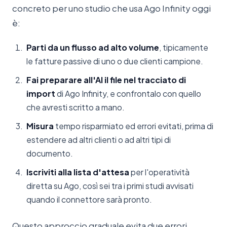
concreto per uno studio che usa Ago Infinity oggi
è:
Parti da un flusso ad alto volume
, tipicamente
le fatture passive di uno o due clienti campione.
Fai preparare all'AI il file nel tracciato di
import
di Ago Infinity, e confrontalo con quello
che avresti scritto a mano.
Misura
tempo risparmiato ed errori evitati, prima di
estendere ad altri clienti o ad altri tipi di
documento.
Iscriviti alla lista d'attesa
per l'operatività
diretta su Ago, così sei tra i primi studi avvisati
quando il connettore sarà pronto.
Questo approccio graduale evita due errori