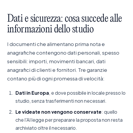
Dati
e
sicurezza:
cosa
succede
alle
informazioni
dello
studio
I documenti che alimentano prima nota e
anagrafiche contengono dati personali, spesso
sensibili: importi, movimenti bancari, dati
anagrafici di clienti e fornitori. Tre garanzie
contano più di ogni promessa di velocità:
Dati in Europa
, e dove possibile in locale presso lo
studio, senza trasferimenti non necessari.
Le videate non vengono conservate
: quello
che l'AI legge per preparare la proposta non resta
archiviato oltre il necessario.