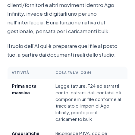
clienti/fornitori e altri movimenti dentro Ago
Infinity, invece di digitarli uno per uno
nell'interfaccia. È una funzione nativa del
gestionale, pensata per i caricamenti bulk.
Il ruolo dell'AI qui è preparare quel file al posto
tuo, a partire dai documenti reali dello studio:
ATTIVITÀ
COSA FA L'AI OGGI
Prima nota
Legge fatture, F24 ed estratti
massiva
conto, estrae i dati contabili e li
compone in un file conforme al
tracciato di import di Ago
Infinity, pronto per il
caricamento bulk
Anagrafiche
Riconosce P.IVA, codice