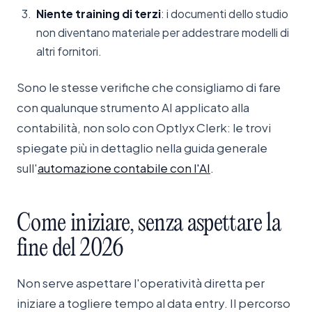
Niente training di terzi
: i documenti dello studio
non diventano materiale per addestrare modelli di
altri fornitori.
Sono le stesse verifiche che consigliamo di fare
con qualunque strumento AI applicato alla
contabilità, non solo con Optlyx Clerk: le trovi
spiegate più in dettaglio nella guida generale
sull'
automazione contabile con l'AI
.
Come
iniziare,
senza
aspettare
la
fine
del
2026
Non serve aspettare l'operatività diretta per
iniziare a togliere tempo al data entry. Il percorso