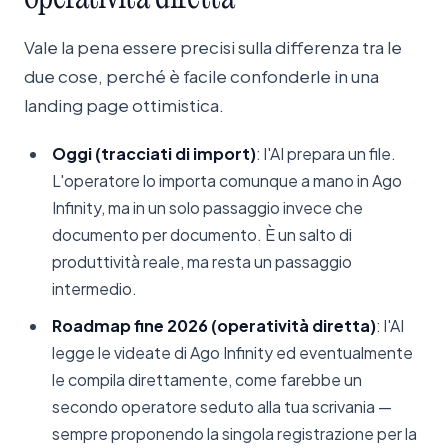
Vale la pena essere precisi sulla differenza tra le
due cose, perché è facile confonderle in una
landing page ottimistica.
Oggi (tracciati di import)
: l'AI prepara un file.
L'operatore lo importa comunque a mano in Ago
Infinity, ma in un solo passaggio invece che
documento per documento. È un salto di
produttività reale, ma resta un passaggio
intermedio.
Roadmap fine 2026 (operatività diretta)
: l'AI
legge le videate di Ago Infinity ed eventualmente
le compila direttamente, come farebbe un
secondo operatore seduto alla tua scrivania —
sempre proponendo la singola registrazione per la