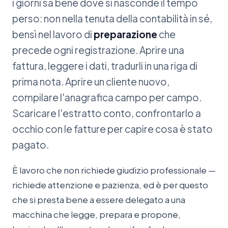
i giorni sa bene dove si nasconde il tempo
perso: non nella tenuta della contabilità in sé,
bensì nel lavoro di
preparazione
che
precede ogni registrazione. Aprire una
fattura, leggere i dati, tradurli in una riga di
prima nota. Aprire un cliente nuovo,
compilare l'anagrafica campo per campo.
Scaricare l'estratto conto, confrontarlo a
occhio con le fatture per capire cosa è stato
pagato.
È lavoro che non richiede giudizio professionale —
richiede attenzione e pazienza, ed è per questo
che si presta bene a essere delegato a una
macchina che legge, prepara e propone,