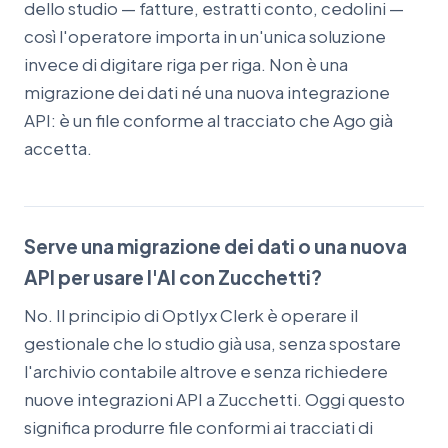
dello studio — fatture, estratti conto, cedolini —
così l'operatore importa in un'unica soluzione
invece di digitare riga per riga. Non è una
migrazione dei dati né una nuova integrazione
API: è un file conforme al tracciato che Ago già
accetta.
Serve una migrazione dei dati o una nuova
API per usare l'AI con Zucchetti?
No. Il principio di Optlyx Clerk è operare il
gestionale che lo studio già usa, senza spostare
l'archivio contabile altrove e senza richiedere
nuove integrazioni API a Zucchetti. Oggi questo
significa produrre file conformi ai tracciati di