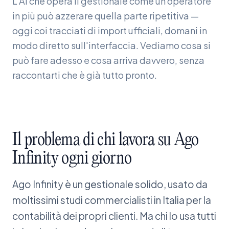
L'AI che opera il gestionale come un operatore
in più può azzerare quella parte ripetitiva —
oggi coi tracciati di import ufficiali, domani in
modo diretto sull'interfaccia. Vediamo cosa si
può fare adesso e cosa arriva davvero, senza
raccontarti che è già tutto pronto.
Il
problema
di
chi
lavora
su
Ago
Infinity
ogni
giorno
Ago Infinity è un gestionale solido, usato da
moltissimi studi commercialisti in Italia per la
contabilità dei propri clienti. Ma chi lo usa tutti