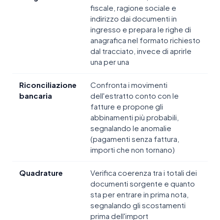
fiscale, ragione sociale e
indirizzo dai documenti in
ingresso e prepara le righe di
anagrafica nel formato richiesto
dal tracciato, invece di aprirle
una per una
Riconciliazione
Confronta i movimenti
bancaria
dell'estratto conto con le
fatture e propone gli
abbinamenti più probabili,
segnalando le anomalie
(pagamenti senza fattura,
importi che non tornano)
Quadrature
Verifica coerenza tra i totali dei
documenti sorgente e quanto
sta per entrare in prima nota,
segnalando gli scostamenti
prima dell'import