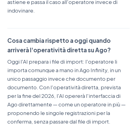
astiene e passa il caso all'operatore invece di
indovinare.
Cosa cambia rispetto a oggi quando
arriverà l'operatività diretta su Ago?
Oggi l'AI prepara i file di import: l'operatore li
importa comunque a mano in Ago Infinity, in un
unico passaggio invece che documento per
documento. Con l'operatività diretta, prevista
per la fine del 2026, l'AI opererà l'interfaccia di
Ago direttamente — come un operatore in più —
proponendo le singole registrazioni per la
conferma, senza passare dal file di import.