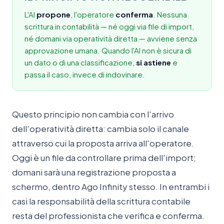
L'AI
propone
, l'operatore
conferma
. Nessuna
scrittura in contabilità — né oggi via file di import,
né domani via operatività diretta — avviene senza
approvazione umana. Quando l'AI non è sicura di
un dato o di una classificazione,
si astiene
e
passa il caso, invece di indovinare.
Questo principio non cambia con l'arrivo
dell'operatività diretta: cambia solo il canale
attraverso cui la proposta arriva all'operatore.
Oggi è un file da controllare prima dell'import;
domani sarà una registrazione proposta a
schermo, dentro Ago Infinity stesso. In entrambi i
casi la responsabilità della scrittura contabile
resta del professionista che verifica e conferma.