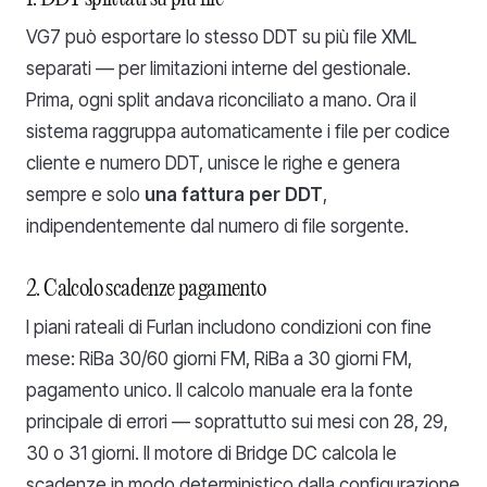
VG7 può esportare lo stesso DDT su più file XML
separati — per limitazioni interne del gestionale.
Prima, ogni split andava riconciliato a mano. Ora il
sistema raggruppa automaticamente i file per codice
cliente e numero DDT, unisce le righe e genera
sempre e solo
una fattura per DDT
,
indipendentemente dal numero di file sorgente.
2. Calcolo scadenze pagamento
I piani rateali di Furlan includono condizioni con fine
mese: RiBa 30/60 giorni FM, RiBa a 30 giorni FM,
pagamento unico. Il calcolo manuale era la fonte
principale di errori — soprattutto sui mesi con 28, 29,
30 o 31 giorni. Il motore di Bridge DC calcola le
scadenze in modo deterministico dalla configurazione