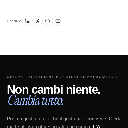
Condividi
OPTLYX · AI ITALIANA PER STUDI COMMERCIALISTI
Non
cambi
niente.
Cambia
tutto.
Prisma gestisce ciò che il gestionale non vede. Clerk
mette al lavoro il gestionale che usi già.
L’AI