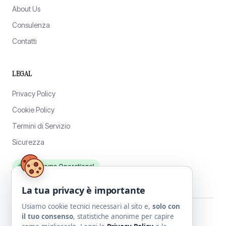
About Us
Consulenza
Contatti
LEGAL
Privacy Policy
Cookie Policy
Termini di Servizio
Sicurezza
All Systems Operational
La tua privacy è importante
Usiamo cookie tecnici necessari al sito e,
solo con
il tuo consenso
, statistiche anonime per capire
© 2026 Optlyx di Paolo Puricelli — Tutti i diritti riservati.