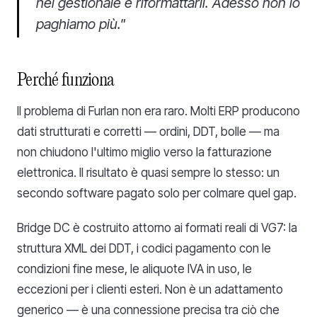
nel gestionale e riformattarli. Adesso non lo
paghiamo più."
Perché
funziona
Il problema di Furlan non era raro. Molti ERP producono
dati strutturati e corretti — ordini, DDT, bolle — ma
non chiudono l'ultimo miglio verso la fatturazione
elettronica. Il risultato è quasi sempre lo stesso: un
secondo software pagato solo per colmare quel gap.
Bridge DC è costruito attorno ai formati reali di VG7: la
struttura XML dei DDT, i codici pagamento con le
condizioni fine mese, le aliquote IVA in uso, le
eccezioni per i clienti esteri. Non è un adattamento
generico — è una connessione precisa tra ciò che