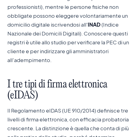
professionisti), mentre le persone fisiche non
obbligate possono eleggere volontariamente un
domicilio digitale iscrivendosi all'
INAD
(Indice
Nazionale dei Domicili Digitali). Conoscere questi
registri è utile allo studio per verificare la PEC di un
cliente e per indirizzare gli amministratori
all'adempimento.
I
tre
tipi
di
firma
elettronica
(eIDAS)
Il Regolamento eIDAS (UE 910/2014) definisce tre
livelli di firma elettronica, con efficacia probatoria
crescente. La distinzione è quella che conta di più