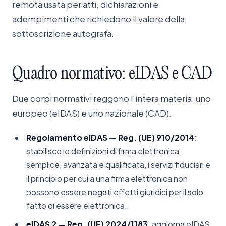
remota usata per atti, dichiarazioni e
adempimenti che richiedono il valore della
sottoscrizione autografa.
Quadro
normativo:
eIDAS
e
CAD
Due corpi normativi reggono l'intera materia: uno
europeo (eIDAS) e uno nazionale (CAD).
Regolamento eIDAS — Reg. (UE) 910/2014
:
stabilisce le definizioni di firma elettronica
semplice, avanzata e qualificata, i servizi fiduciari e
il principio per cui a una firma elettronica non
possono essere negati effetti giuridici per il solo
fatto di essere elettronica.
eIDAS 2 — Reg. (UE) 2024/1183
: aggiorna eIDAS