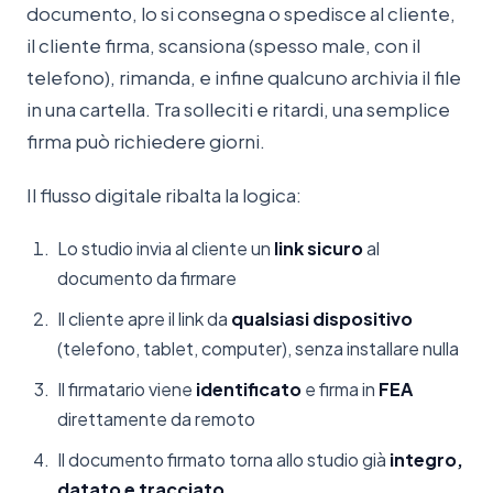
documento, lo si consegna o spedisce al cliente,
il cliente firma, scansiona (spesso male, con il
telefono), rimanda, e infine qualcuno archivia il file
in una cartella. Tra solleciti e ritardi, una semplice
firma può richiedere giorni.
Il flusso digitale ribalta la logica:
Lo studio invia al cliente un
link sicuro
al
documento da firmare
Il cliente apre il link da
qualsiasi dispositivo
(telefono, tablet, computer), senza installare nulla
Il firmatario viene
identificato
e firma in
FEA
direttamente da remoto
Il documento firmato torna allo studio già
integro,
datato e tracciato