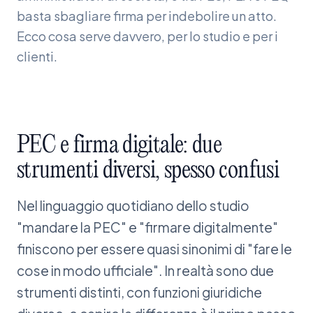
basta sbagliare firma per indebolire un atto.
Ecco cosa serve davvero, per lo studio e per i
clienti.
PEC
e
firma
digitale:
due
strumenti
diversi,
spesso
confusi
Nel linguaggio quotidiano dello studio
"mandare la PEC" e "firmare digitalmente"
finiscono per essere quasi sinonimi di "fare le
cose in modo ufficiale". In realtà sono due
strumenti distinti, con funzioni giuridiche