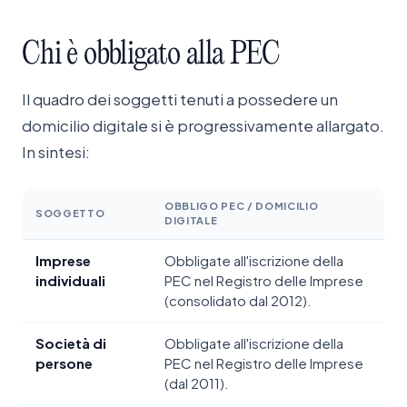
Chi
è
obbligato
alla
PEC
Il quadro dei soggetti tenuti a possedere un
domicilio digitale si è progressivamente allargato.
In sintesi:
OBBLIGO PEC / DOMICILIO
SOGGETTO
DIGITALE
Imprese
Obbligate all'iscrizione della
individuali
PEC nel Registro delle Imprese
(consolidato dal 2012).
Società di
Obbligate all'iscrizione della
persone
PEC nel Registro delle Imprese
(dal 2011).