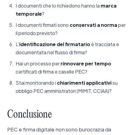
I documenti che lo richiedono hanno la
marca
temporale
?
I documenti firmati sono
conservati a norma
per
il periodo previsto?
L'
identificazione del firmatario
è tracciata e
documentata nel flusso di firma?
Hai un processo per
rinnovare per tempo
certificati di firma e caselle PEC?
Stai monitorando i
chiarimenti applicativi
su
obbligo PEC amministratori (MIMIT, CCIAA)?
Conclusione
PEC e firma digitale non sono burocrazia da