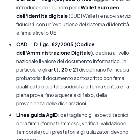
introducendo il quadro per il
Wallet europeo
dell'identità digitale
(EUDI Wallet) e nuovi servizi
fiduciari, con un'evoluzione del sistema di identità
e firma a livello UE.
CAD — D.Lgs. 82/2005 (Codice
dell'Amministrazione Digitale)
: declina a livello
nazionale il valore del documento informatico. In
particolare gli
artt. 20 e 21
disciplinano l'efficacia
probatoria: il documento sottoscritto con firma
qualificata o digitale soddisfa la forma scritta e fa
piena prova, fino a querela di falso, della
provenienza delle dichiarazioni.
Linee guida AgID
: dettagliano gli aspetti tecnici
della firma (formati ammessi, verifica, validazione
temporale) cui i prestatori e gli utilizzatori devono