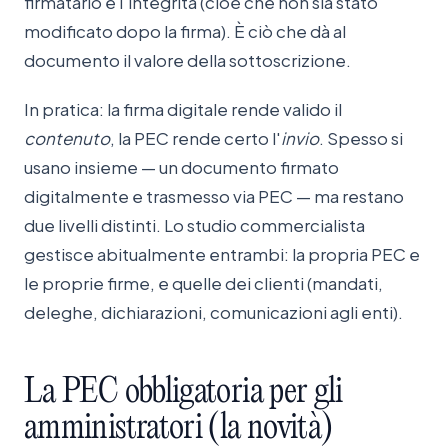
firmatario e l'integrità (cioè che non sia stato
modificato dopo la firma). È ciò che dà al
documento il valore della sottoscrizione.
In pratica: la firma digitale rende valido il
contenuto
, la PEC rende certo l'
invio
. Spesso si
usano insieme — un documento firmato
digitalmente e trasmesso via PEC — ma restano
due livelli distinti. Lo studio commercialista
gestisce abitualmente entrambi: la propria PEC e
le proprie firme, e quelle dei clienti (mandati,
deleghe, dichiarazioni, comunicazioni agli enti).
La
PEC
obbligatoria
per
gli
amministratori
(la
novità)