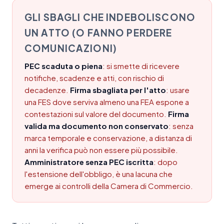
GLI SBAGLI CHE INDEBOLISCONO
UN ATTO (O FANNO PERDERE
COMUNICAZIONI)
PEC scaduta o piena
: si smette di ricevere
notifiche, scadenze e atti, con rischio di
decadenze.
Firma sbagliata per l'atto
: usare
una FES dove serviva almeno una FEA espone a
contestazioni sul valore del documento.
Firma
valida ma documento non conservato
: senza
marca temporale e conservazione, a distanza di
anni la verifica può non essere più possibile.
Amministratore senza PEC iscritta
: dopo
l'estensione dell'obbligo, è una lacuna che
emerge ai controlli della Camera di Commercio.