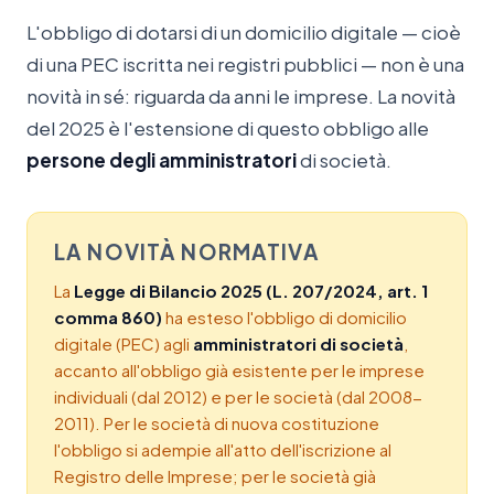
L'obbligo di dotarsi di un domicilio digitale — cioè
di una PEC iscritta nei registri pubblici — non è una
novità in sé: riguarda da anni le imprese. La novità
del 2025 è l'estensione di questo obbligo alle
persone degli amministratori
di società.
LA NOVITÀ NORMATIVA
La
Legge di Bilancio 2025 (L. 207/2024, art. 1
comma 860)
ha esteso l'obbligo di domicilio
digitale (PEC) agli
amministratori di società
,
accanto all'obbligo già esistente per le imprese
individuali (dal 2012) e per le società (dal 2008-
2011). Per le società di nuova costituzione
l'obbligo si adempie all'atto dell'iscrizione al
Registro delle Imprese; per le società già