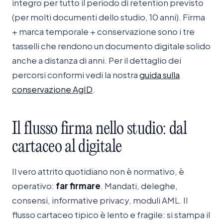
integro per tutto il periodo di retention previsto
(per molti documenti dello studio, 10 anni). Firma
+ marca temporale + conservazione sono i tre
tasselli che rendono un documento digitale solido
anche a distanza di anni. Per il dettaglio dei
percorsi conformi vedi la nostra
guida sulla
conservazione AgID
.
Il
flusso
firma
nello
studio:
dal
cartaceo
al
digitale
Il vero attrito quotidiano non è normativo, è
operativo:
far firmare
. Mandati, deleghe,
consensi, informative privacy, moduli AML. Il
flusso cartaceo tipico è lento e fragile: si stampa il