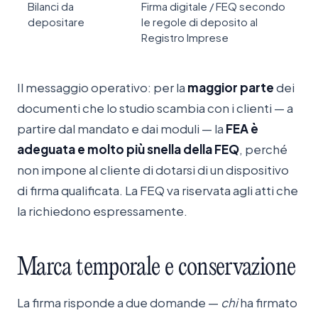
Bilanci da
Firma digitale / FEQ secondo
depositare
le regole di deposito al
Registro Imprese
Il messaggio operativo: per la
maggior parte
dei
documenti che lo studio scambia con i clienti — a
partire dal mandato e dai moduli — la
FEA è
adeguata e molto più snella della FEQ
, perché
non impone al cliente di dotarsi di un dispositivo
di firma qualificata. La FEQ va riservata agli atti che
la richiedono espressamente.
Marca
temporale
e
conservazione
La firma risponde a due domande —
chi
ha firmato