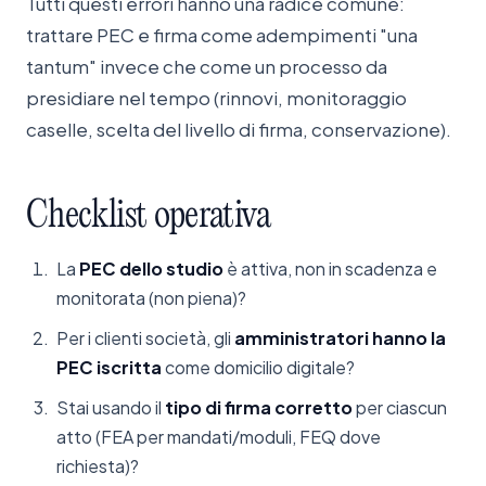
Tutti questi errori hanno una radice comune:
trattare PEC e firma come adempimenti "una
tantum" invece che come un processo da
presidiare nel tempo (rinnovi, monitoraggio
caselle, scelta del livello di firma, conservazione).
Checklist
operativa
La
PEC dello studio
è attiva, non in scadenza e
monitorata (non piena)?
Per i clienti società, gli
amministratori hanno la
PEC iscritta
come domicilio digitale?
Stai usando il
tipo di firma corretto
per ciascun
atto (FEA per mandati/moduli, FEQ dove
richiesta)?