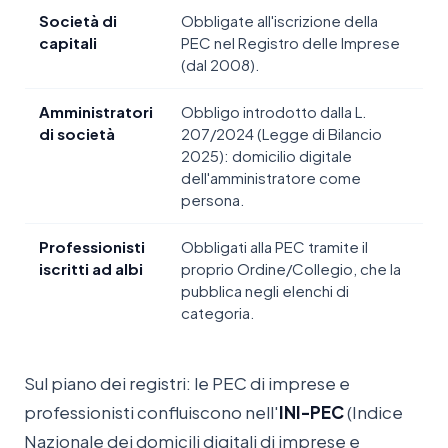
Società di
Obbligate all'iscrizione della
capitali
PEC nel Registro delle Imprese
(dal 2008).
Amministratori
Obbligo introdotto dalla L.
di società
207/2024 (Legge di Bilancio
2025): domicilio digitale
dell'amministratore come
persona.
Professionisti
Obbligati alla PEC tramite il
iscritti ad albi
proprio Ordine/Collegio, che la
pubblica negli elenchi di
categoria.
Sul piano dei registri: le PEC di imprese e
professionisti confluiscono nell'
INI-PEC
(Indice
Nazionale dei domicili digitali di imprese e