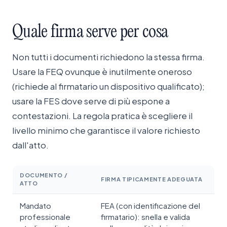
Quale
firma
serve
per
cosa
Non tutti i documenti richiedono la stessa firma.
Usare la FEQ ovunque è inutilmente oneroso
(richiede al firmatario un dispositivo qualificato);
usare la FES dove serve di più espone a
contestazioni. La regola pratica è scegliere il
livello minimo che garantisce il valore richiesto
dall'atto.
DOCUMENTO /
FIRMA TIPICAMENTE ADEGUATA
ATTO
Mandato
FEA (con identificazione del
professionale
firmatario): snella e valida