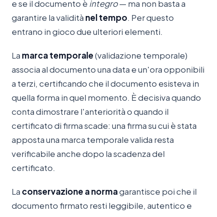
e se il documento è
integro
— ma non basta a
garantire la validità
nel tempo
. Per questo
entrano in gioco due ulteriori elementi.
La
marca temporale
(validazione temporale)
associa al documento una data e un'ora opponibili
a terzi, certificando che il documento esisteva in
quella forma in quel momento. È decisiva quando
conta dimostrare l'anteriorità o quando il
certificato di firma scade: una firma su cui è stata
apposta una marca temporale valida resta
verificabile anche dopo la scadenza del
certificato.
La
conservazione a norma
garantisce poi che il
documento firmato resti leggibile, autentico e