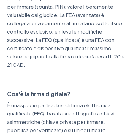
per firmare (spunta, PIN): valore liberamente
valutabile dal giudice. La FEA (avanzata) è
collegata univocamente al firmatario, sotto il suo
controllo esclusivo, e rileva le modifiche
successive. La FEQ (qualificata) è una FEA con
certificato e dispositivo qualificati: massimo
valore, equiparata alla firma autografa ex artt. 20 e
21 CAD.
Cos'è la firma digitale?
È una specie particolare di firma elettronica
qualificata (FEQ) basata su crittografia a chiavi
asimmetriche (chiave privata per firmare,
pubblica per verificare) e su un certificato