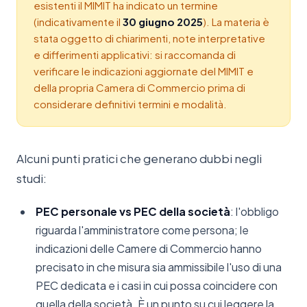
esistenti il MIMIT ha indicato un termine
(indicativamente il
30 giugno 2025
). La materia è
stata oggetto di chiarimenti, note interpretative
e differimenti applicativi: si raccomanda di
verificare le indicazioni aggiornate del MIMIT e
della propria Camera di Commercio prima di
considerare definitivi termini e modalità.
Alcuni punti pratici che generano dubbi negli
studi:
PEC personale vs PEC della società
: l'obbligo
riguarda l'amministratore come persona; le
indicazioni delle Camere di Commercio hanno
precisato in che misura sia ammissibile l'uso di una
PEC dedicata e i casi in cui possa coincidere con
quella della società. È un punto su cui leggere la