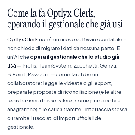
Come
la
fa
Optlyx
Clerk,
operando
il
gestionale
che
già
usi
Optlyx Clerk
non è un nuovo software contabile e
non chiede di migrare i dati da nessuna parte. È
un'AI che
opera il gestionale che lo studio già
usa
— Profis, TeamSystem, Zucchetti, Genya,
B.Point, Passcom — come farebbe un
collaboratore: legge le videate o gli export,
prepara le proposte di riconciliazione (e le altre
registrazioni a basso valore, come prima nota e
anagrafiche) e le carica tramite l'interfaccia stessa
o tramite i tracciati di import ufficiali del
gestionale.