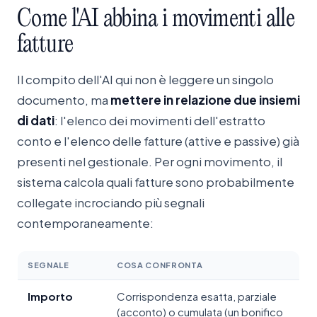
Come
l'AI
abbina
i
movimenti
alle
fatture
Il compito dell'AI qui non è leggere un singolo
documento, ma
mettere in relazione due insiemi
di dati
: l'elenco dei movimenti dell'estratto
conto e l'elenco delle fatture (attive e passive) già
presenti nel gestionale. Per ogni movimento, il
sistema calcola quali fatture sono probabilmente
collegate incrociando più segnali
contemporaneamente:
SEGNALE
COSA CONFRONTA
Importo
Corrispondenza esatta, parziale
(acconto) o cumulata (un bonifico