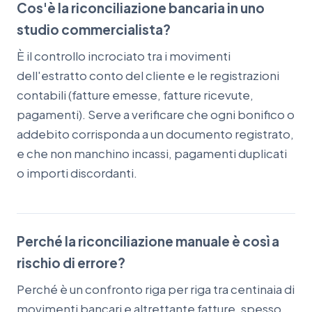
Cos'è la riconciliazione bancaria in uno
studio commercialista?
È il controllo incrociato tra i movimenti
dell'estratto conto del cliente e le registrazioni
contabili (fatture emesse, fatture ricevute,
pagamenti). Serve a verificare che ogni bonifico o
addebito corrisponda a un documento registrato,
e che non manchino incassi, pagamenti duplicati
o importi discordanti.
Perché la riconciliazione manuale è così a
rischio di errore?
Perché è un confronto riga per riga tra centinaia di
movimenti bancari e altrettante fatture, spesso