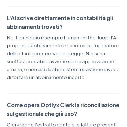
L'AI scrive direttamente in contabilità gli
abbinamenti trovati?
No. Il principio è sempre human-in-the-loop: l'AI
propone l'abbinamento e l'anomalia, l'operatore
dello studio conferma o corregge. Nessuna
scrittura contabile avviene senza approvazione
umana, e nei casi dubbi il sistema si astiene invece
di forzare un abbinamento incerto.
Come opera Optlyx Clerk la riconciliazione
sul gestionale che già uso?
Clerk legge l'estratto conto e le fatture presenti