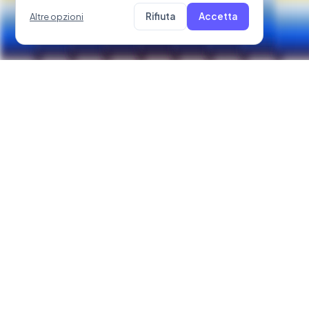
Rifiuta
Accetta
Altre opzioni