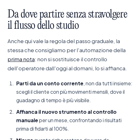
Da
dove
partire
senza
stravolgere
il
flusso
dello
studio
Anche qui vale la regola del passo graduale, la
stessa che consigliamo per l'automazione della
prima nota
: non si sostituisce il controllo
dell'operatore dall'oggi al domani, lo si affianca.
Parti da un conto corrente
, non da tutti insieme:
scegli il cliente con più movimenti mensili, dove il
guadagno di tempo è più visibile.
Affianca il nuovo strumento al controllo
manuale
per un mese, confrontando i risultati
prima di fidarti al 100%.