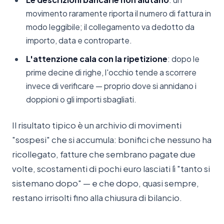
movimento raramente riporta il numero di fattura in
modo leggibile; il collegamento va dedotto da
importo, data e controparte.
L'attenzione cala con la ripetizione
: dopo le
prime decine di righe, l'occhio tende a scorrere
invece di verificare — proprio dove si annidano i
doppioni o gli importi sbagliati.
Il risultato tipico è un archivio di movimenti
"sospesi" che si accumula: bonifici che nessuno ha
ricollegato, fatture che sembrano pagate due
volte, scostamenti di pochi euro lasciati lì "tanto si
sistemano dopo" — e che dopo, quasi sempre,
restano irrisolti fino alla chiusura di bilancio.