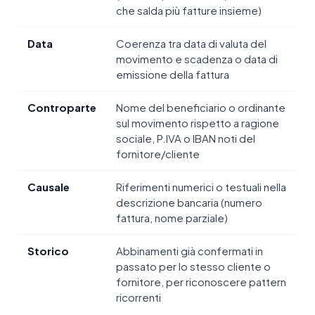
che salda più fatture insieme)
Data
Coerenza tra data di valuta del
movimento e scadenza o data di
emissione della fattura
Controparte
Nome del beneficiario o ordinante
sul movimento rispetto a ragione
sociale, P.IVA o IBAN noti del
fornitore/cliente
Causale
Riferimenti numerici o testuali nella
descrizione bancaria (numero
fattura, nome parziale)
Storico
Abbinamenti già confermati in
passato per lo stesso cliente o
fornitore, per riconoscere pattern
ricorrenti