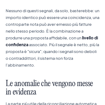
Nessuno di questi segnali, da solo, basterebbe: un
importo identico può essere una coincidenza, una
controparte nota può aver emesso più fatture
nello stesso periodo. È la combinazione a
produrre una proposta affidabile, con un
livello di
confidenza
associato. Più il segnale è netto, più la
proposta è "sicura"; quando i segnali sono deboli
o contraddittori, il sistema non forza
l'abbinamento.
Le
anomalie
che
vengono
messe
in
evidenza
La parte più utile della riconciliazione automatica