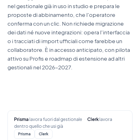
nel gestionale già in uso in studio e prepara le
proposte di abbinamento, che l'operatore
conferma con un clic. Non richiede migrazione
dei dati né nuove integrazioni: opera l'interfaccia
o i tracciati di import ufficiali come farebbe un
collaboratore. È in accesso anticipato, con pilota
attivo su Profis e roadmap di estensione ad altri
gestionali nel 2026-2027.
Prisma
lavora fuori dal gestionale
·
Clerk
lavora
dentro quello che usi già
Prisma
Clerk