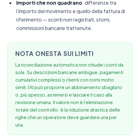
Importi che non quadrano
: differenze tra
l'importo del movimento e quello della fattura di
riferimento — sconti non registrati, storni,
commissioni bancarie trattenute.
NOTA ONESTA SUI LIMITI
La riconciliazione automatica non chiude i conti da
sola. Su descrizioni bancarie ambigue, pagamenti
cumulativi complessi o clienti con nomi molto
simili, l'AI può proporre un abbinamento sbagliato
o, più spesso, astenersi e lasciare il caso alla
revisione umana. Il valore non è l'eliminazione
totale del controllo: è la riduzione drastica delle
righe che un operatore deve guardare una per
una.