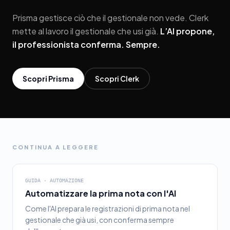
Prisma gestisce ciò che il gestionale non vede. Clerk
mette al lavoro il gestionale che usi già.
L’AI propone,
il professionista conferma. Sempre.
Scopri Prisma
Scopri Clerk
CONTINUA A LEGGERE
GUIDA · AUTOMAZIONE
Automatizzare la prima nota con l'AI
Come l'AI prepara le registrazioni di prima nota nel
gestionale che già usi, con conferma sempre