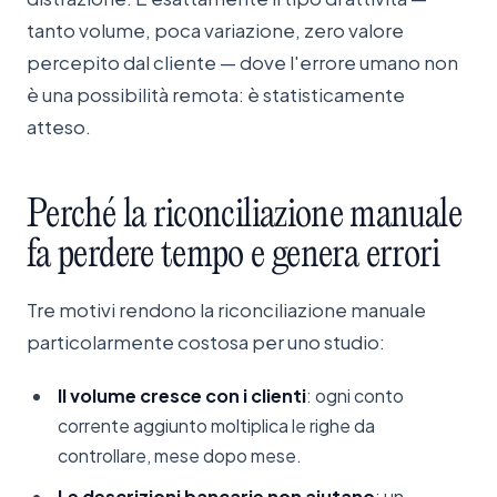
tanto volume, poca variazione, zero valore
percepito dal cliente — dove l'errore umano non
è una possibilità remota: è statisticamente
atteso.
Perché
la
riconciliazione
manuale
fa
perdere
tempo
e
genera
errori
Tre motivi rendono la riconciliazione manuale
particolarmente costosa per uno studio:
Il volume cresce con i clienti
: ogni conto
corrente aggiunto moltiplica le righe da
controllare, mese dopo mese.
Le descrizioni bancarie non aiutano
: un