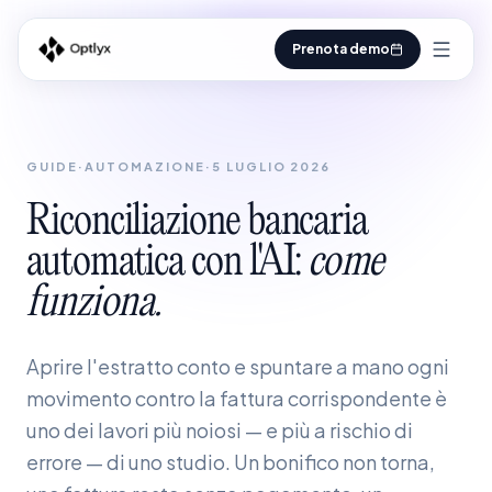
Prenota demo
GUIDE
·
AUTOMAZIONE
·
5 LUGLIO 2026
Riconciliazione
bancaria
automatica
con
l'AI:
come
funziona.
Aprire l'estratto conto e spuntare a mano ogni
movimento contro la fattura corrispondente è
uno dei lavori più noiosi — e più a rischio di
errore — di uno studio. Un bonifico non torna,