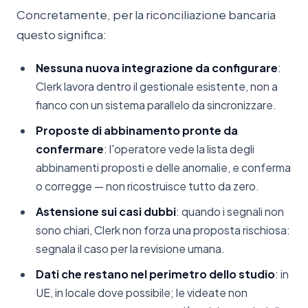
Concretamente, per la riconciliazione bancaria
questo significa:
Nessuna nuova integrazione da configurare
:
Clerk lavora dentro il gestionale esistente, non a
fianco con un sistema parallelo da sincronizzare.
Proposte di abbinamento pronte da
confermare
: l'operatore vede la lista degli
abbinamenti proposti e delle anomalie, e conferma
o corregge — non ricostruisce tutto da zero.
Astensione sui casi dubbi
: quando i segnali non
sono chiari, Clerk non forza una proposta rischiosa:
segnala il caso per la revisione umana.
Dati che restano nel perimetro dello studio
: in
UE, in locale dove possibile; le videate non