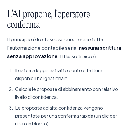
L'AI
propone,
l'operatore
conferma
Il principio è lo stesso su cui si regge tutta
l'automazione contabile seria:
nessuna scrittura
senza approvazione
. Il flusso tipico è:
Il sistema legge estratto conto e fatture
disponibili nel gestionale.
Calcola le proposte di abbinamento con relativo
livello di confidenza.
Le proposte ad alta confidenza vengono
presentate per una conferma rapida (un clic per
riga o in blocco).