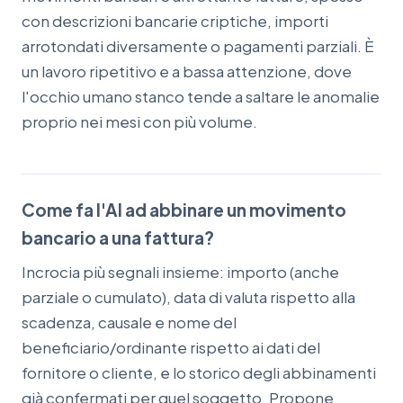
con descrizioni bancarie criptiche, importi
arrotondati diversamente o pagamenti parziali. È
un lavoro ripetitivo e a bassa attenzione, dove
l'occhio umano stanco tende a saltare le anomalie
proprio nei mesi con più volume.
Come fa l'AI ad abbinare un movimento
bancario a una fattura?
Incrocia più segnali insieme: importo (anche
parziale o cumulato), data di valuta rispetto alla
scadenza, causale e nome del
beneficiario/ordinante rispetto ai dati del
fornitore o cliente, e lo storico degli abbinamenti
già confermati per quel soggetto. Propone