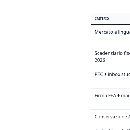
CRITERIO
Mercato e lingu
Scadenziario fis
2026
PEC + inbox stu
Firma FEA + ma
Conservazione 