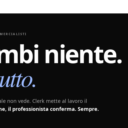
MMERCIALISTI
mbi
niente.
tutto.
ale non vede. Clerk mette al lavoro il
ne, il professionista conferma. Sempre.