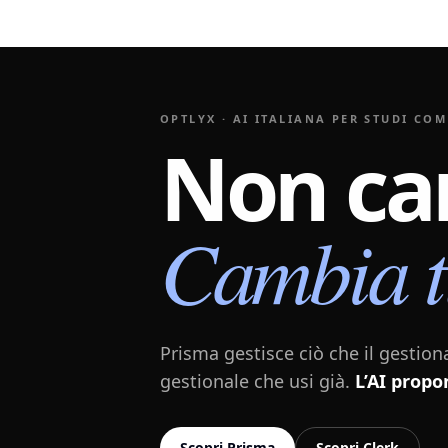
OPTLYX · AI ITALIANA PER STUDI CO
Non
ca
Cambia
Prisma gestisce ciò che il gestion
gestionale che usi già.
L’AI propo
Scopri Prisma
Scopri Clerk