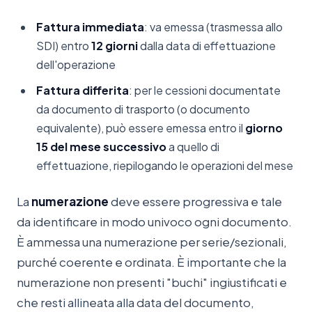
Fattura immediata
: va emessa (trasmessa allo
SDI) entro
12 giorni
dalla data di effettuazione
dell'operazione
Fattura differita
: per le cessioni documentate
da documento di trasporto (o documento
equivalente), può essere emessa entro il
giorno
15 del mese successivo
a quello di
effettuazione, riepilogando le operazioni del mese
La
numerazione
deve essere progressiva e tale
da identificare in modo univoco ogni documento.
È ammessa una numerazione per serie/sezionali,
purché coerente e ordinata. È importante che la
numerazione non presenti "buchi" ingiustificati e
che resti allineata alla data del documento,