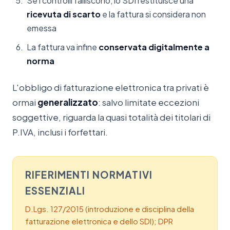
Se i controlli falliscono, lo SDI restituisce una
ricevuta di scarto
e la fattura si considera non
emessa
La fattura va infine
conservata digitalmente a
norma
L'obbligo di fatturazione elettronica tra privati è
ormai
generalizzato
: salvo limitate eccezioni
soggettive, riguarda la quasi totalità dei titolari di
P.IVA, inclusi i forfettari.
RIFERIMENTI NORMATIVI
ESSENZIALI
D.Lgs. 127/2015 (introduzione e disciplina della
fatturazione elettronica e dello SDI); DPR