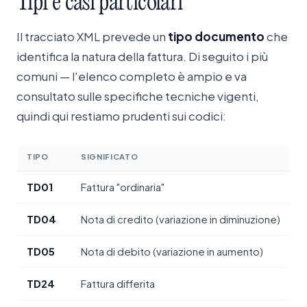
Tipi
e
casi
particolari
Il tracciato XML prevede un
tipo documento
che
identifica la natura della fattura. Di seguito i più
comuni — l'elenco completo è ampio e va
consultato sulle specifiche tecniche vigenti,
quindi qui restiamo prudenti sui codici:
TIPO
SIGNIFICATO
TD01
Fattura "ordinaria"
TD04
Nota di credito (variazione in diminuzione)
TD05
Nota di debito (variazione in aumento)
TD24
Fattura differita