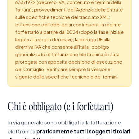
633/1972 (decreto IVA, contenuto e termini della
fattura); provvedimenti dell'Agenzia delle Entrate
sulle specifiche tecniche del tracciato XML;
estensione dell'obbligo ai contribuenti in regime
forfettario a partire dal 2024 (dopo la fase iniziale
legata alla soglia dei ricavi); la deroga UE alla
direttiva IVA che consente all'Italia l'obbligo
generalizzato di fatturazione elettronica è stata
prorogata con apposita decisione di esecuzione
del Consiglio. Verificare sempre la versione
vigente delle specifiche tecniche e dei termini.
Chi
è
obbligato
(e
i
forfettari)
In via generale sono obbligati alla fatturazione
elettronica
praticamente tutti i soggetti titolari