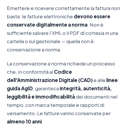
Emettere e ricevere correttamente la fattura non
basta: le fatture elettroniche
devono essere
conservate digitalmente a norma
. Non è
sufficiente salvare l'XML o il PDF di cortesia in una
cartella o sul gestionale — quella non è
conservazione a norma.
La conservazione a norma richiede un processo
che, in conformità al
Codice
dell'Amministrazione Digitale (CAD)
e alle
linee
guida AgID
, garantisca
integrità, autenticità,
leggibilità e immodificabilità
dei documenti nel
tempo, con marca temporale e rapporti di
versamento. Le fatture vanno conservate per
almeno 10 anni
.