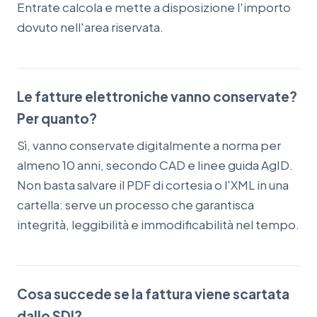
Entrate calcola e mette a disposizione l'importo
dovuto nell'area riservata.
Le fatture elettroniche vanno conservate?
Per quanto?
Sì, vanno conservate digitalmente a norma per
almeno 10 anni, secondo CAD e linee guida AgID.
Non basta salvare il PDF di cortesia o l'XML in una
cartella: serve un processo che garantisca
integrità, leggibilità e immodificabilità nel tempo.
Cosa succede se la fattura viene scartata
dallo SDI?