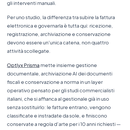
gli interventi manuali.
Per uno studio, la differenza tra subire la fattura
elettronica e governarla è tutta qui: ricezione,
registrazione, archiviazione e conservazione
devono essere un'unica catena, non quattro
attività scollegate.
Optlyx Prisma
mette insieme gestione
documentale, archiviazione AI dei documenti
fiscali e conservazione a norma in un layer
operativo pensato per gli studi commercialisti
italiani, che si affianca al gestionale già in uso
senza sostituirlo: le fatture entrano, vengono
classificate e instradate da sole, e finiscono
conservate a regola d'arte per i 10 anni richiesti —