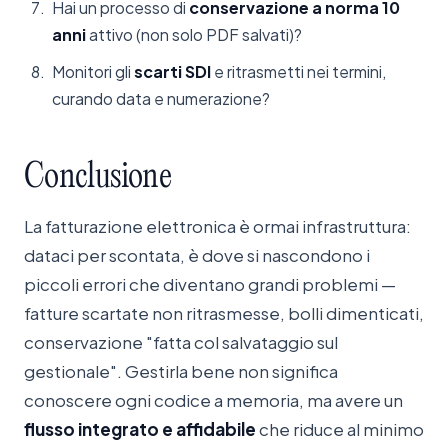
Hai un processo di
conservazione a norma 10
anni
attivo (non solo PDF salvati)?
Monitori gli
scarti SDI
e ritrasmetti nei termini,
curando data e numerazione?
Conclusione
La fatturazione elettronica è ormai infrastruttura:
dataci per scontata, è dove si nascondono i
piccoli errori che diventano grandi problemi —
fatture scartate non ritrasmesse, bolli dimenticati,
conservazione "fatta col salvataggio sul
gestionale". Gestirla bene non significa
conoscere ogni codice a memoria, ma avere un
flusso integrato e affidabile
che riduce al minimo