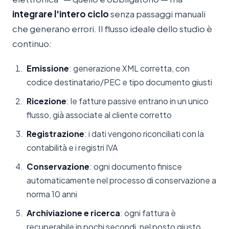
integrare l'intero ciclo
senza passaggi manuali
che generano errori. Il flusso ideale dello studio è
continuo:
Emissione
: generazione XML corretta, con
codice destinatario/PEC e tipo documento giusti
Ricezione
: le fatture passive entrano in un unico
flusso, già associate al cliente corretto
Registrazione
: i dati vengono riconciliati con la
contabilità e i registri IVA
Conservazione
: ogni documento finisce
automaticamente nel processo di conservazione a
norma 10 anni
Archiviazione e ricerca
: ogni fattura è
recuperabile in pochi secondi, nel posto giusto