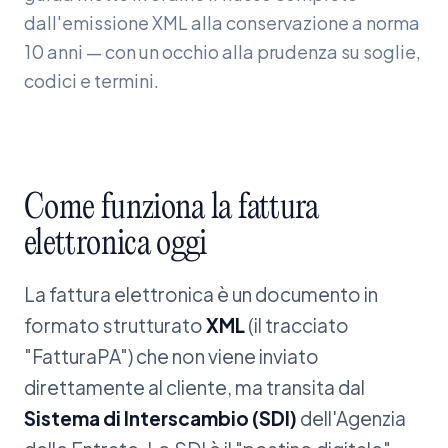
dall'emissione XML alla conservazione a norma
10 anni — con un occhio alla prudenza su soglie,
codici e termini.
Come
funziona
la
fattura
elettronica
oggi
La fattura elettronica è un documento in
formato strutturato
XML
(il tracciato
"FatturaPA") che non viene inviato
direttamente al cliente, ma transita dal
Sistema di Interscambio (SDI)
dell'Agenzia