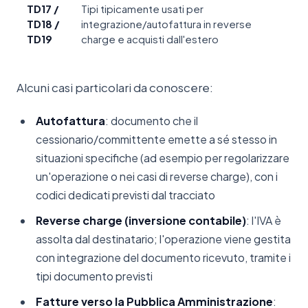
TD17 /
Tipi tipicamente usati per
TD18 /
integrazione/autofattura in reverse
TD19
charge e acquisti dall'estero
Alcuni casi particolari da conoscere:
Autofattura
: documento che il
cessionario/committente emette a sé stesso in
situazioni specifiche (ad esempio per regolarizzare
un'operazione o nei casi di reverse charge), con i
codici dedicati previsti dal tracciato
Reverse charge (inversione contabile)
: l'IVA è
assolta dal destinatario; l'operazione viene gestita
con integrazione del documento ricevuto, tramite i
tipi documento previsti
Fatture verso la Pubblica Amministrazione
: