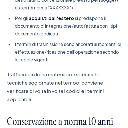
esteri (di norma "XXXXXXX")
Per gli
acquisti dall'estero
si predispone il
documento di integrazione/autofattura con i tipi
documento dedicati
I termini di trasmissione sono ancorati ai momenti di
effettuazione/ricezione dell'operazione secondo
le regole vigenti
Trattandosi di una materia con specifiche
tecniche aggiornate nel tempo, conviene
verificare di volta in volta i codici e i termini
applicabili.
Conservazione
a
norma
10
anni