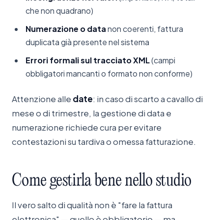
che non quadrano)
Numerazione o data
non coerenti, fattura
duplicata già presente nel sistema
Errori formali sul tracciato XML
(campi
obbligatori mancanti o formato non conforme)
Attenzione alle
date
: in caso di scarto a cavallo di
mese o di trimestre, la gestione di data e
numerazione richiede cura per evitare
contestazioni su tardiva o omessa fatturazione.
Come
gestirla
bene
nello
studio
Il vero salto di qualità non è "fare la fattura
elettronica" — quello è obbligatorio — ma