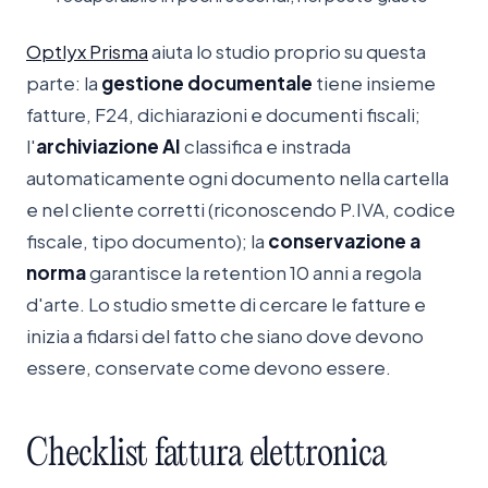
Optlyx Prisma
aiuta lo studio proprio su questa
parte: la
gestione documentale
tiene insieme
fatture, F24, dichiarazioni e documenti fiscali;
l'
archiviazione AI
classifica e instrada
automaticamente ogni documento nella cartella
e nel cliente corretti (riconoscendo P.IVA, codice
fiscale, tipo documento); la
conservazione a
norma
garantisce la retention 10 anni a regola
d'arte. Lo studio smette di cercare le fatture e
inizia a fidarsi del fatto che siano dove devono
essere, conservate come devono essere.
Checklist
fattura
elettronica