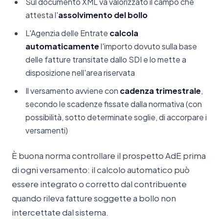
Sul documento XML va valorizzato il campo che
attesta l'
assolvimento del bollo
L'Agenzia delle Entrate
calcola
automaticamente
l'importo dovuto sulla base
delle fatture transitate dallo SDI e lo mette a
disposizione nell'area riservata
Il versamento avviene con
cadenza trimestrale
,
secondo le scadenze fissate dalla normativa (con
possibilità, sotto determinate soglie, di accorpare i
versamenti)
È buona norma controllare il prospetto AdE prima
di ogni versamento: il calcolo automatico può
essere integrato o corretto dal contribuente
quando rileva fatture soggette a bollo non
intercettate dal sistema.