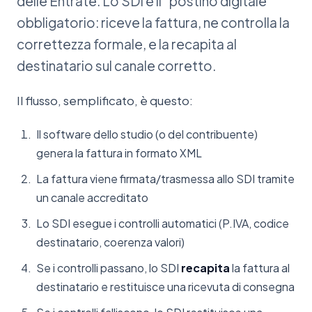
delle Entrate. Lo SDI è il "postino digitale"
obbligatorio: riceve la fattura, ne controlla la
correttezza formale, e la recapita al
destinatario sul canale corretto.
Il flusso, semplificato, è questo:
Il software dello studio (o del contribuente)
genera la fattura in formato XML
La fattura viene firmata/trasmessa allo SDI tramite
un canale accreditato
Lo SDI esegue i controlli automatici (P.IVA, codice
destinatario, coerenza valori)
Se i controlli passano, lo SDI
recapita
la fattura al
destinatario e restituisce una ricevuta di consegna