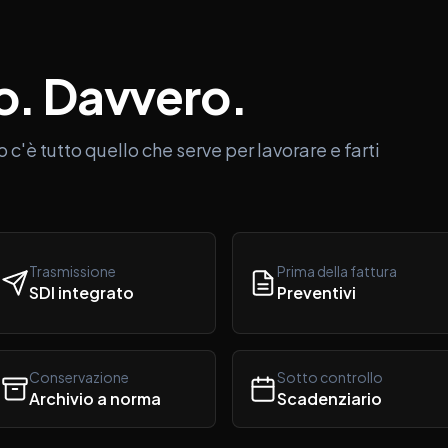
o.
Davvero.
o c'è tutto quello che serve per lavorare e farti
Trasmissione
Prima della fattura
SDI integrato
Preventivi
Conservazione
Sotto controllo
Archivio a norma
Scadenziario