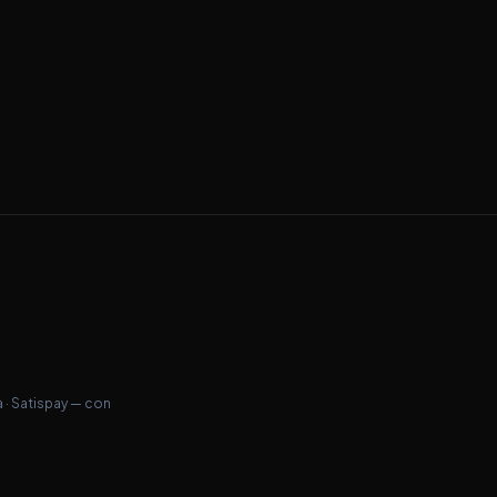
a · Satispay — con