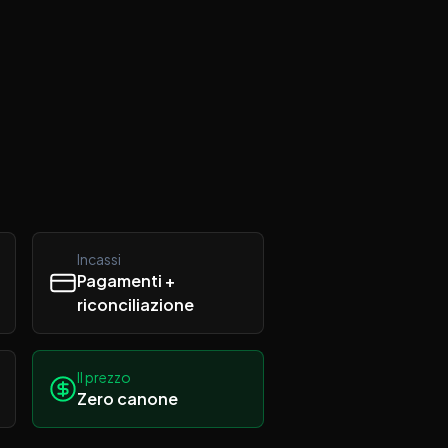
Incassi
Pagamenti +
riconciliazione
Il prezzo
Zero canone