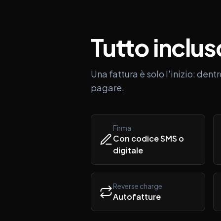
Tutto
inclus
Una fattura è solo l'inizio: dentr
pagare.
Firma
Con codice SMS o
digitale
Reverse charge
Autofatture