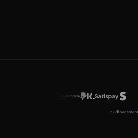
Satispay
Link di pagamento