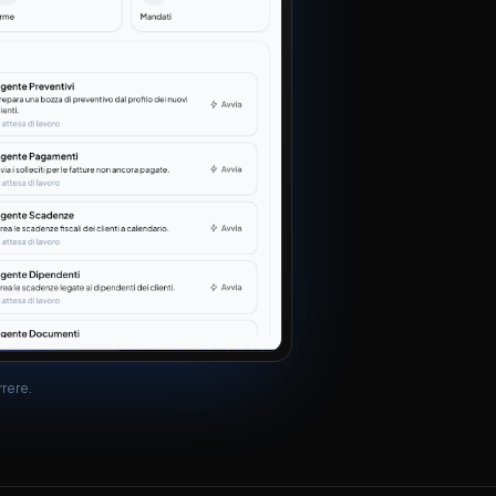
rrere.