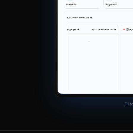
Gli a