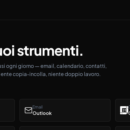
uoi
strumenti.
si ogni giorno — email, calendario, contatti,
iente copia-incolla, niente doppio lavoro.
Email
Outlook