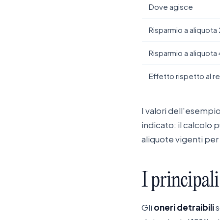
Dove agisce
Risparmio a aliquot
Risparmio a aliquot
Effetto rispetto al r
I valori dell'esempio
indicato: il calcolo
aliquote vigenti per 
I
principali
Gli
oneri detraibili
s