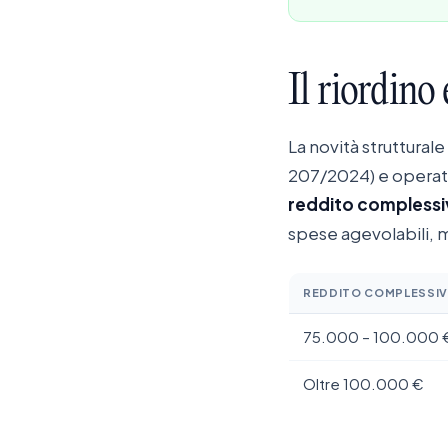
Il
riordino
La novità strutturale 
207/2024) e operati
reddito complessi
spese agevolabili, m
REDDITO COMPLESSI
75.000 – 100.000 
Oltre 100.000 €