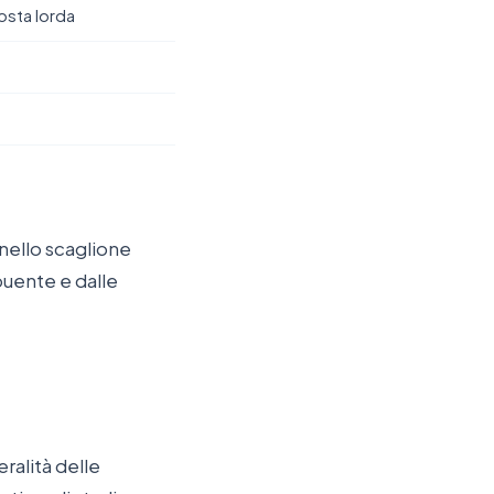
osta lorda
 nello scaglione
buente e dalle
ralità delle