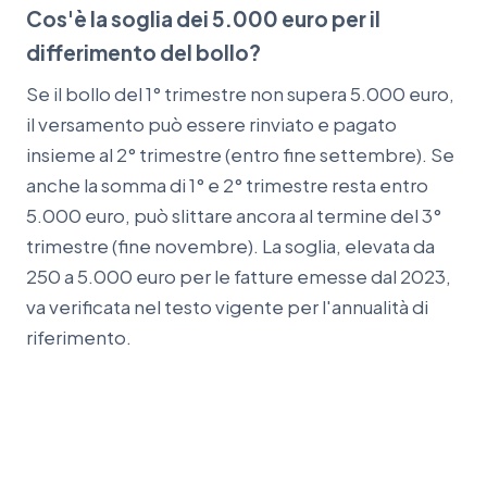
Cos'è la soglia dei 5.000 euro per il
differimento del bollo?
Se il bollo del 1° trimestre non supera 5.000 euro,
il versamento può essere rinviato e pagato
insieme al 2° trimestre (entro fine settembre). Se
anche la somma di 1° e 2° trimestre resta entro
5.000 euro, può slittare ancora al termine del 3°
trimestre (fine novembre). La soglia, elevata da
250 a 5.000 euro per le fatture emesse dal 2023,
va verificata nel testo vigente per l'annualità di
riferimento.