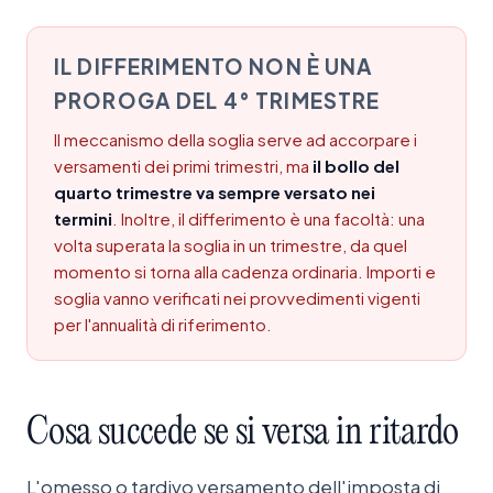
IL DIFFERIMENTO NON È UNA
PROROGA DEL 4° TRIMESTRE
Il meccanismo della soglia serve ad accorpare i
versamenti dei primi trimestri, ma
il bollo del
quarto trimestre va sempre versato nei
termini
. Inoltre, il differimento è una facoltà: una
volta superata la soglia in un trimestre, da quel
momento si torna alla cadenza ordinaria. Importi e
soglia vanno verificati nei provvedimenti vigenti
per l'annualità di riferimento.
Cosa
succede
se
si
versa
in
ritardo
L'omesso o tardivo versamento dell'imposta di