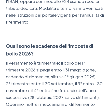
l'IBAN, oppure con modello F24 usando i codici
tributo dedicati. Modalità e tempi vanno verificati
nelle istruzioni del portale vigenti per l'annualità di
riferimento.
Quali sono le scadenze dell'imposta di
bollo 2026?
Il versamento è trimestrale: il bollo del 1°
trimestre 2026 si paga entro il 31 maggio (che,
cadendo di domenica, slitta al 1° giugno 2026), il
2° trimestre entro il 30 settembre, il 3° entro il 30
novembre e il 4° entro fine febbraio dell'anno
successivo (28 febbraio 2027, salvo slittamenti).
Operano inoltre i meccanismi di differimento