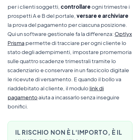
per i clienti soggetti,
controllare
ogni trimestre i
prospetti A e B del portale,
versare e archiviare
la prova del pagamento per ciascuna posizione.
Qui un software gestionale fa la differenza:
Optlyx
Prisma
permette di tracciare per ogni cliente lo
stato degli adempimenti, impostare promemoria
sulle quattro scadenze trimestrali tramite lo
scadenziario e conservare in un fascicolo digitale
le ricevute di versamento. E quando il bollo va
riaddebitato al cliente, il modulo
link di
pagamento
aiuta a incassarlo senza inseguire
bonifici.
IL RISCHIO NON È L'IMPORTO, È IL