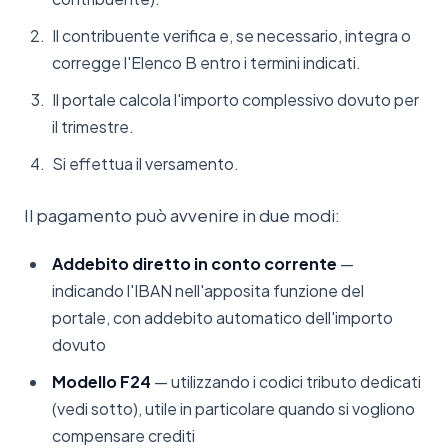
Il contribuente verifica e, se necessario, integra o
corregge l'Elenco B entro i termini indicati.
Il portale calcola l'importo complessivo dovuto per
il trimestre.
Si effettua il versamento.
Il pagamento può avvenire in due modi:
Addebito diretto in conto corrente
—
indicando l'IBAN nell'apposita funzione del
portale, con addebito automatico dell'importo
dovuto
Modello F24
— utilizzando i codici tributo dedicati
(vedi sotto), utile in particolare quando si vogliono
compensare crediti