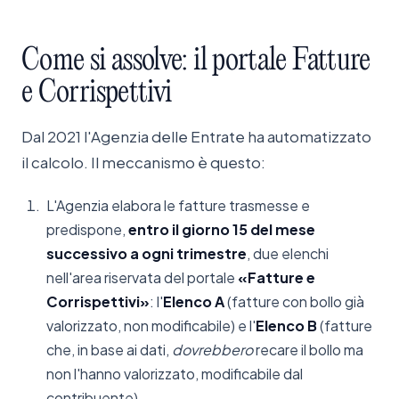
Come
si
assolve:
il
portale
Fatture
e
Corrispettivi
Dal 2021 l'Agenzia delle Entrate ha automatizzato
il calcolo. Il meccanismo è questo:
L'Agenzia elabora le fatture trasmesse e
predispone,
entro il giorno 15 del mese
successivo a ogni trimestre
, due elenchi
nell'area riservata del portale
«Fatture e
Corrispettivi»
: l'
Elenco A
(fatture con bollo già
valorizzato, non modificabile) e l'
Elenco B
(fatture
che, in base ai dati,
dovrebbero
recare il bollo ma
non l'hanno valorizzato, modificabile dal
contribuente).