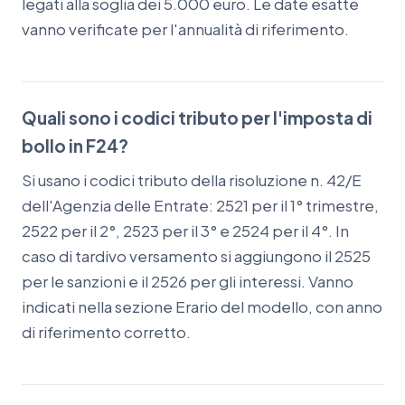
legati alla soglia dei 5.000 euro. Le date esatte
vanno verificate per l'annualità di riferimento.
Quali sono i codici tributo per l'imposta di
bollo in F24?
Si usano i codici tributo della risoluzione n. 42/E
dell'Agenzia delle Entrate: 2521 per il 1° trimestre,
2522 per il 2°, 2523 per il 3° e 2524 per il 4°. In
caso di tardivo versamento si aggiungono il 2525
per le sanzioni e il 2526 per gli interessi. Vanno
indicati nella sezione Erario del modello, con anno
di riferimento corretto.