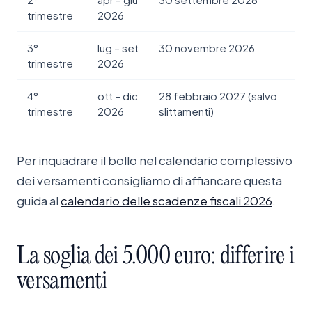
trimestre
2026
3°
lug – set
30 novembre 2026
trimestre
2026
4°
ott – dic
28 febbraio 2027 (salvo
trimestre
2026
slittamenti)
Per inquadrare il bollo nel calendario complessivo
dei versamenti consigliamo di affiancare questa
guida al
calendario delle scadenze fiscali 2026
.
La
soglia
dei
5.000
euro:
differire
i
versamenti