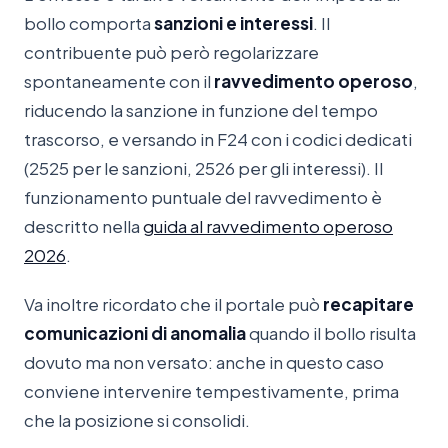
bollo comporta
sanzioni e interessi
. Il
contribuente può però regolarizzare
spontaneamente con il
ravvedimento operoso
,
riducendo la sanzione in funzione del tempo
trascorso, e versando in F24 con i codici dedicati
(2525 per le sanzioni, 2526 per gli interessi). Il
funzionamento puntuale del ravvedimento è
descritto nella
guida al ravvedimento operoso
2026
.
Va inoltre ricordato che il portale può
recapitare
comunicazioni di anomalia
quando il bollo risulta
dovuto ma non versato: anche in questo caso
conviene intervenire tempestivamente, prima
che la posizione si consolidi.