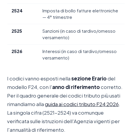
2524
Imposta di bollo fatture elettroniche
— 4° trimestre
2525
Sanzioni (in caso di tardivo/omesso
versamento)
2526
Interessi (in caso di tardivo/omesso
versamento)
I codici vanno esposti nella
sezione Erario
del
modello F24, con l'
anno di riferimento
corretto.
Per il quadro generale dei codici tributo più usati
rimandiamo alla
guida ai codici tributo F24 2026
.
La singola cifra (2521-2524) va comunque
verificata sulle istruzioni dell'Agenzia vigenti per
l'annualità di riferimento.