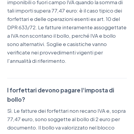
imponibili o fuori campo IVA quando la somma di
tali importi supera 77,47 euro: è il caso tipico dei
forfettari e delle operazioni esenti ex art. 10 del
DPR 633/72. Le fatture interamente assoggettate
a IVA non scontano il bollo, perché IVA e bollo
sono alternativi. Soglie e casistiche vanno
verificate nei provvedimenti vigenti per
l'annualità di riferimento.
I forfettari devono pagare l'imposta di
bollo?
Sì. Le fatture dei forfettari non recano IVA e, sopra
77,47 euro, sono soggette al bollo di 2 euro per
documento. Il bollo va valorizzato nel blocco