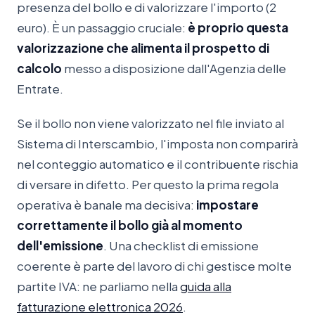
presenza del bollo e di valorizzare l'importo (2
euro). È un passaggio cruciale:
è proprio questa
valorizzazione che alimenta il prospetto di
calcolo
messo a disposizione dall'Agenzia delle
Entrate.
Se il bollo non viene valorizzato nel file inviato al
Sistema di Interscambio, l'imposta non comparirà
nel conteggio automatico e il contribuente rischia
di versare in difetto. Per questo la prima regola
operativa è banale ma decisiva:
impostare
correttamente il bollo già al momento
dell'emissione
. Una checklist di emissione
coerente è parte del lavoro di chi gestisce molte
partite IVA: ne parliamo nella
guida alla
fatturazione elettronica 2026
.