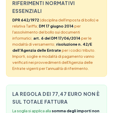
RIFERIMENTI NORMATIVI
ESSENZIALI
DPR 642/1972
(disciplina dell'imposta di bollo) e
relativa Tariffa;
DM 17 giugno 2014
per
l'assolvimento del bollo sui documenti
informatici;
art. 6 del DM 17/06/2014
per le
modalità di versamento;
risoluzione n. 42/E
dell'Agenzia delle Entrate
per i codici tributo.
Importi, soglie e modalità di pagamento vanno
verificati nei provvedimenti dell'Agenzia delle
Entrate vigenti per l'annualità di riferimento.
LA REGOLA DEI 77,47 EURO NON È
SUL TOTALE FATTURA
La soglia si applica alla
somma degli importi non