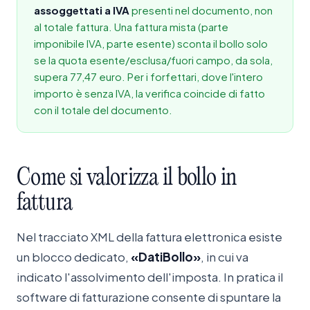
assoggettati a IVA
presenti nel documento, non
al totale fattura. Una fattura mista (parte
imponibile IVA, parte esente) sconta il bollo solo
se la quota esente/esclusa/fuori campo, da sola,
supera 77,47 euro. Per i forfettari, dove l'intero
importo è senza IVA, la verifica coincide di fatto
con il totale del documento.
Come
si
valorizza
il
bollo
in
fattura
Nel tracciato XML della fattura elettronica esiste
un blocco dedicato,
«DatiBollo»
, in cui va
indicato l'assolvimento dell'imposta. In pratica il
software di fatturazione consente di spuntare la