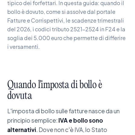
tipico dei forfettari. In questa guida: quando il
bollo è dovuto, come si assolve dal portale
Fatture e Corrispettivi, le scadenze trimestrali
del 2026, i codici tributo 2521-2524 in F24 e la
soglia dei 5.000 euro che permette di differire
i versamenti.
Quando
l'imposta
di
bollo
è
dovuta
L'imposta di bollo sulle fatture nasce da un
principio semplice:
IVA e bollo sono
alternativi
. Dove non c'è IVA, lo Stato