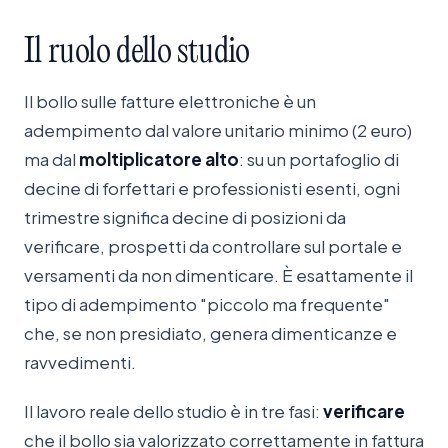
Il
ruolo
dello
studio
Il bollo sulle fatture elettroniche è un
adempimento dal valore unitario minimo (2 euro)
ma dal
moltiplicatore alto
: su un portafoglio di
decine di forfettari e professionisti esenti, ogni
trimestre significa decine di posizioni da
verificare, prospetti da controllare sul portale e
versamenti da non dimenticare. È esattamente il
tipo di adempimento "piccolo ma frequente"
che, se non presidiato, genera dimenticanze e
ravvedimenti.
Il lavoro reale dello studio è in tre fasi:
verificare
che il bollo sia valorizzato correttamente in fattura