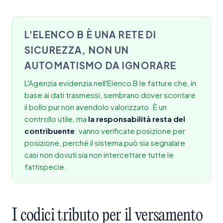
L'ELENCO B È UNA RETE DI
SICUREZZA, NON UN
AUTOMATISMO DA IGNORARE
L'Agenzia evidenzia nell'Elenco B le fatture che, in
base ai dati trasmessi, sembrano dover scontare
il bollo pur non avendolo valorizzato. È un
controllo utile, ma
la responsabilità resta del
contribuente
: vanno verificate posizione per
posizione, perché il sistema può sia segnalare
casi non dovuti sia non intercettare tutte le
fattispecie.
I
codici
tributo
per
il
versamento