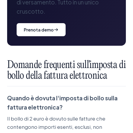
di versamento. Tutto in un unico
cruscotto.
Prenota demo
Domande
frequenti
sull'imposta
di
bollo
della
fattura
elettronica
Quando è dovuta l'imposta di bollo sulla
fattura elettronica?
Il bollo di 2 euro è dovuto sulle fatture che
contengono importi esenti, esclusi, non