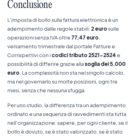
Conclusione
L'imposta di bollo sulla fattura elettronica è un
adempimento dalle regole stabili:
2 euro
sulle
operazioni senza IVA oltre
77,47 euro
,
versamento trimestrale dal portale Fatture e
Corrispettivi con i
codici tributo 2521-2524
e
possibilità di differire grazie alla
soglia dei 5.000
euro
. La complessità non sta nel singolo calcolo,
ma nel governarlo su molte posizioni, ogni tre
mesi, senza che nessuna sfugga.
Per uno studio, la differenza tra un adempimento
ordinato e una sequenza di ravvedimenti sta tutta
nell'organizzazione: sapere, per ogni cliente, se il
bollo è dovuto, se è stato valorizzato, se è stato