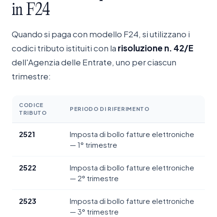
in
F24
Quando si paga con modello F24, si utilizzano i
codici tributo istituiti con la
risoluzione n. 42/E
dell'Agenzia delle Entrate, uno per ciascun
trimestre:
CODICE
PERIODO DI RIFERIMENTO
TRIBUTO
2521
Imposta di bollo fatture elettroniche
— 1° trimestre
2522
Imposta di bollo fatture elettroniche
— 2° trimestre
2523
Imposta di bollo fatture elettroniche
— 3° trimestre