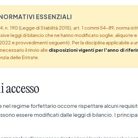
 NORMATIVI ESSENZIALI
, n. 190 (Legge di Stabilità 2015), art. 1 commi 54-89, norma isti
ive leggi di bilancio che ne hanno modificato soglie, aliquote e c
/2022 e provvedimenti seguenti). Per la disciplina applicabile a u
ecessario il rinvio alle
disposizioni vigenti per l'anno di rife
nzia delle Entrate.
i
accesso
 nel regime forfettario occorre rispettare alcuni requisit
ono essere modificati dalle leggi di bilancio. I principali