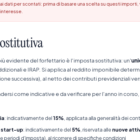
ai dati per scontati: prima di basare una scelta su questi importi, ve
 interesse.
ostitutiva
più evidente del forfettario è l'imposta sostitutiva: un'
uni
ddizionali e IRAP. Si applica al reddito imponibile deter
ione successiva), al netto dei contributi previdenziali ver
dersi come indicative e da verificare per l'anno in corso, 
ia
: indicativamente del
15%
, applicata alla generalità dei con
 start-up
: indicativamente del
5%
, riservata alle
nuove atti
e periodi d'imposta), al ricorrere di specifiche condizioni