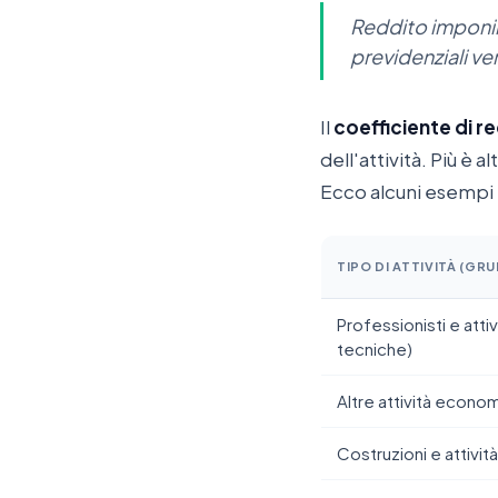
Reddito imponibi
previdenziali ver
Il
coefficiente di re
dell'attività. Più è 
Ecco alcuni esempi
TIPO DI ATTIVITÀ (GR
Professionisti e attiv
tecniche)
Altre attività economi
Costruzioni e attività